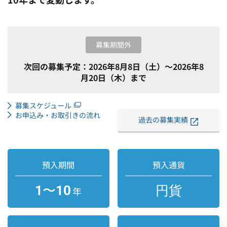
募集期間外
次回の募集予定：
2026年8月8日（土）
～
2026年8
月20日（木）
まで
募集スケジュール
お申込み・お取引きの流れ
過去の募集実績
預入期間
預入通貨
1〜10
円貨
年