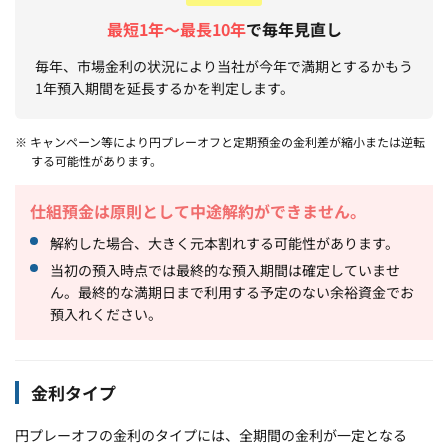
最短1年～最長10年
で毎年見直し
毎年、市場金利の状況により当社が今年で満期とするかもう
1年預入期間を延長するかを判定します。
※ キャンペーン等により円プレーオフと定期預金の金利差が縮小または逆転
する可能性があります。
仕組預金は原則として中途解約ができません。
解約した場合、大きく元本割れする可能性があります。
当初の預入時点では最終的な預入期間は確定していませ
ん。最終的な満期日まで利用する予定のない余裕資金でお
預入れください。
金利タイプ
円プレーオフの金利のタイプには、全期間の金利が一定となる