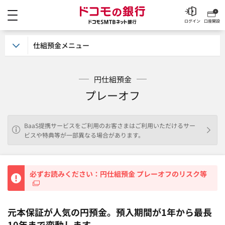
メニュー
ドコモの銀行 ドコモSM
ログイン
口座開設
仕組預金メニュー
円仕組預金
プレーオフ
BaaS提携サービスをご利用のお客さまはご利用いただけるサー
ビスや特典等が一部異なる場合があります。
重要
必ずお読みください：円仕組預金 プレーオフのリスク等
元本保証が人気の円預金。預入期間が1年から最長
10年まで変動します。