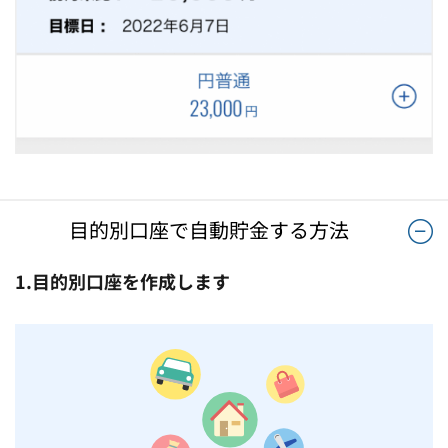
目的別口座で自動貯金する方法
1.目的別口座を作成します