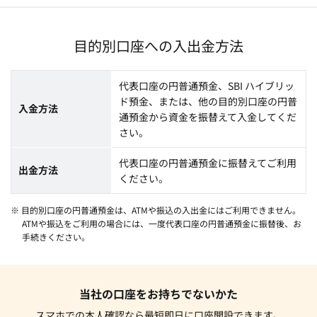
目的別口座への入出金方法
代表口座の円普通預金、SBI ハイブリッ
ド預金、または、他の目的別口座の円普
入金方法
通預金から資金を振替えて入金してくだ
さい。
代表口座の円普通預金に振替えてご利用
出金方法
ください。
※ 目的別口座の円普通預金は、ATMや振込の入出金にはご利用できません。
ATMや振込をご利用の場合には、一度代表口座の円普通預金に振替後、お
手続きください。
当社の口座をお持ちでないかた
スマホでの本人確認なら最短即日に口座開設できます。