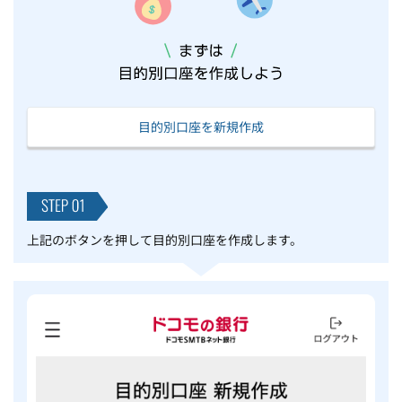
目的別口座を新規作成
上記のボタンを押して目的別口座を作成します。