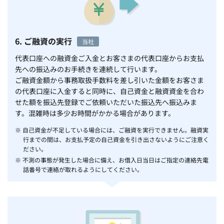
6. ご融資の実行
当社
代表口座への融資金ご入金とお客さまの代表口座からお支払
先への振込みのお手続きを連続して行います。
ご融資金額から事務取扱手数料を差し引いた金額をお客さま
の代表口座に入金すると同時に、自己資金と融資資金を合わ
せた額を振込先登録でご依頼いただいた振込先へ振込みま
す。混雑時は多少お時間がかかる場合があります。
※ 自己資金が不足している場合には、ご融資を実行できません。融資実
行までの間は、お支払予定の自己資金を引き出さないようにご注意く
ださい。
※ 不測の事態が発生した場合に備え、お借入日当日はご指定の連絡先電
話番号で連絡が取れるようにしてください。