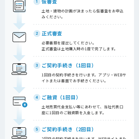
仮審査
1
土地・建物の計画が決まったら仮審査をお申込
みください。
正式審査
2
必要書類を提出してください。
正式審査は土地購入時の1度で完了します。
ご契約手続き（1回目）
3
1回目の契約手続きを行います。アプリ・WEBサ
イトまたは書面でお手続きください。
ご融資（1回目）
4
土地売買代金支払い等にあわせて、当社代表口
座に1回目のご融資額を入金します。
ご契約手続き（2回目）
5
2回目の契約手続きを行います。WEBサイトまた