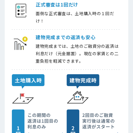
正式審査は1回だけ
面倒な正式審査は、土地購入時の１回だ
け！
建物完成までの返済も安心
建物完成までは、土地のご融資分の返済は
利息だけ（元金据置）。現在の家賃との二
重負担を軽減できます。