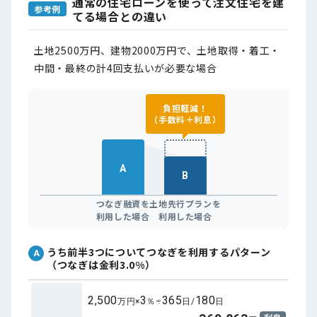
通常の住宅ローンを使って注文住宅を建
参考例
てる場合との違い
土地2500万円、建物2000万円で、土地取得・着工・
中間・最終の計4回支払いが必要な場合
負担軽減！
（手数料＋利息）
A
B
つなぎ融資を
土地先行プランを
利用した場合
利用した場合
うち前半3つについてつなぎを利用するパターン
A
（つなぎは金利3.0%）
2,500
3
365
180
万円×
％÷
日/
日