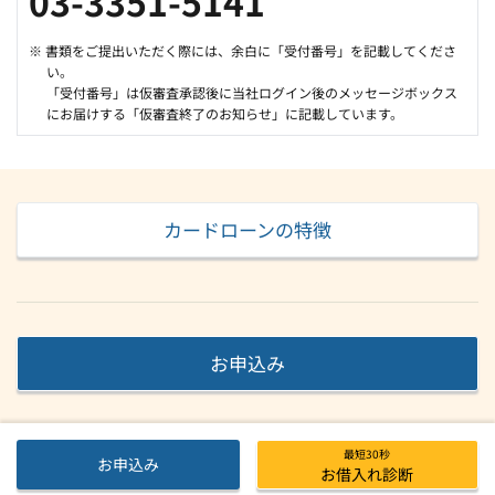
03-3351-5141
※ 書類をご提出いただく際には、余白に「受付番号」を記載してくださ
い。
「受付番号」は仮審査承認後に当社ログイン後のメッセージボックス
にお届けする「仮審査終了のお知らせ」に記載しています。
カードローンの特徴
お申込み
最短30秒
お申込み
お借入れ診断
©
DOCOMO SMTB Net Bank, Inc.