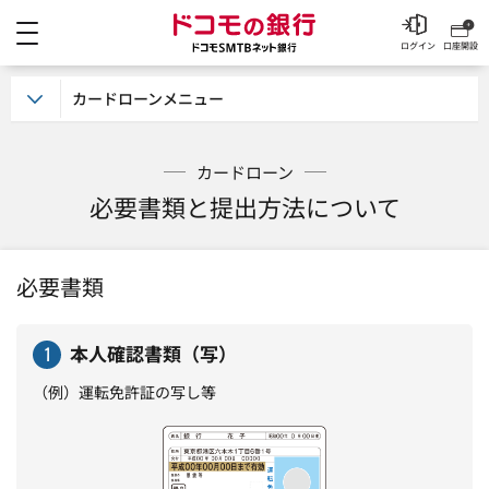
メニュー
ドコモの銀行 ドコモSM
ログイン
口座開設
カードローンメニュー
カードローン
必要書類と提出方法について
必要書類
本人確認書類（写）
1
（例）運転免許証の写し等