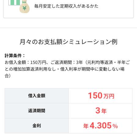
毎月安定した定期収入があるかた
月々のお支払額シミュレーション例
計算条件
お借入金額：150万円、ご返済期間：3年（元利均等返済・半年ご
との増加加算返済利用なし・借入利率が期間中に変動しない場
合）
150
万円
借入金額
3
年
返済期間
4.305
年
%
金利