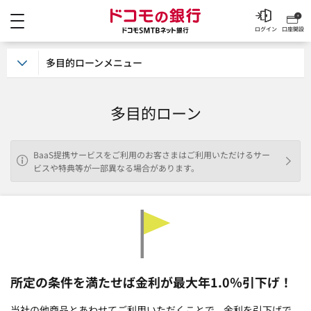
メニュー
ドコモの銀行 ドコモSM
ログイン
口座開設
多目的ローンメニュー
多目的ローン
BaaS提携サービスをご利用のお客さまはご利用いただけるサー
ビスや特典等が一部異なる場合があります。
所定の条件を満たせば金利が最大年1.0％引下げ！
当社の他商品とあわせてご利用いただくことで、金利を引下げで