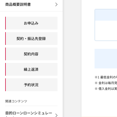
商品概要説明書
お申込み
契約・振込先登録
契約内容
繰上返済
※1 最低金利の
※ 金利は毎月
予約状況
※ 借入金利は
関連コンテンツ
目的ローンローンシミュレー