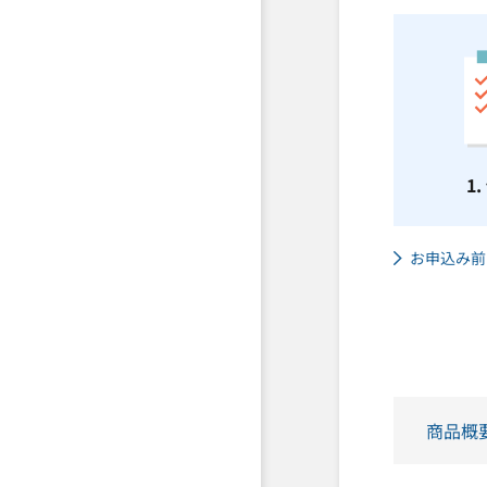
1
お申込み前
商品概