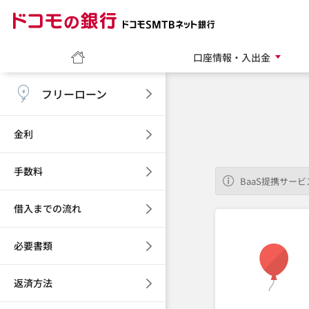
ドコモの銀行 ドコモ
ホーム
口座情報・入出金
フリーローン
金利
手数料
BaaS提携サ
借入までの流れ
必要書類
返済方法