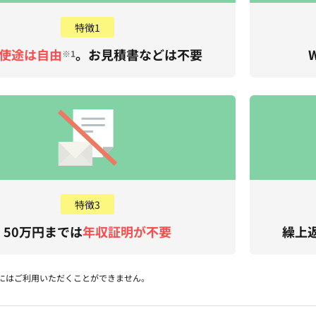
特徴1
使途は自由
。お見積書などは不要
※1
特徴3
50万円までは
年収証明が不要
繰上
金にはご利用いただくことができません。