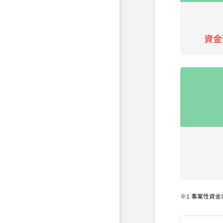
資金
※1 事業性資