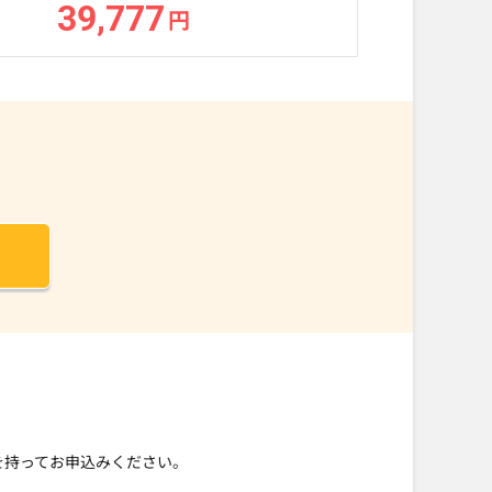
39,777
円
を持ってお申込みください。