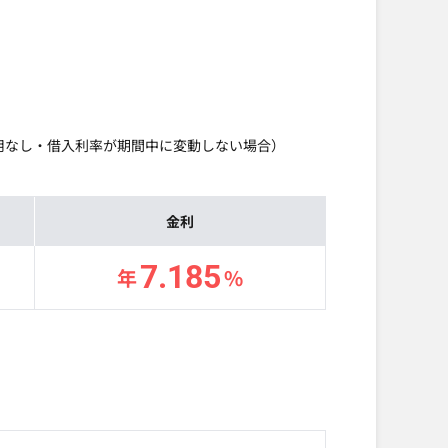
利用なし・借入利率が期間中に変動しない場合）
金利
7.185
年
%