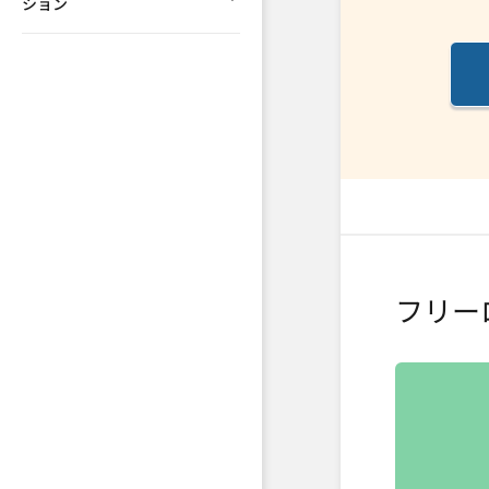
ション
フリー