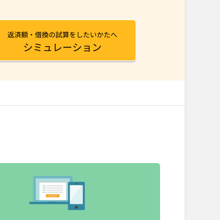
返済額・借換の試算をしたいかたへ
シミュレーション