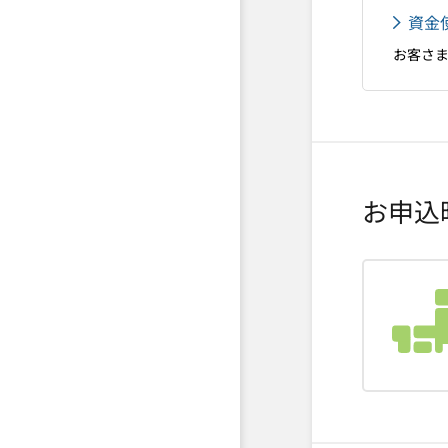
資金
お客さ
お申込