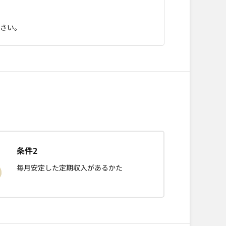
ださい。
条件2
毎月安定した定期収入があるかた