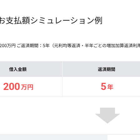
お支払額シミュレーション例
200万円 ご返済期間：5年（元利均等返済・半年ごとの増加加算返済
借入金額
返済期間
200
5
万円
年