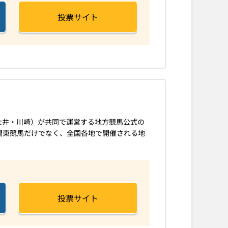
投票サイト
・大井・川崎）が共同で運営する地方競馬公式の
関東競馬だけでなく、全国各地で開催される地
投票サイト