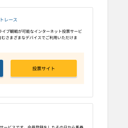
トレース
スのライブ観戦が可能なインターネット投票サービ
含むさまざまなデバイスでご利用いただけま
投票サイト
投票サービスです。会員登録をしたその日から馬券