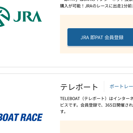
購入が可能！JRAのレースに出走1分
JRA 即PAT 会員登録
テレボート
ボートレ
TELEBOAT（テレボート）はインタ
ビスです。会員登録で、365日開催さ
す。