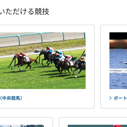
いただける競技
A（中央競馬）
ボー