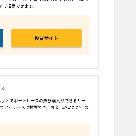
前まで投票できます。
投票サイト
ース
ーネットでボートレースの舟券購入ができるサー
れているレースに投票でき、お楽しみいただけま