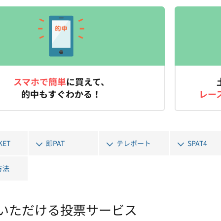
スマホで簡単
に買えて、
的中もすぐわかる！
レー
KET
即PAT
テレボート
SPAT4
方法
いただける投票サービス