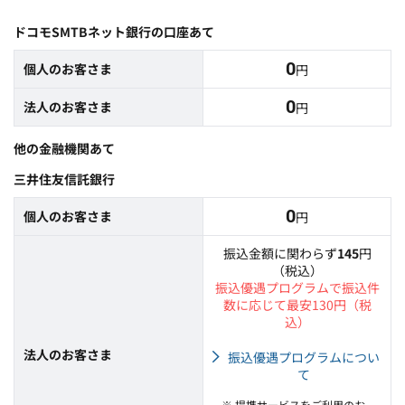
ドコモSMTBネット銀行の口座あて
0
個人のお客さま
円
0
法人のお客さま
円
他の金融機関あて
三井住友信託銀行
0
個人のお客さま
円
振込金額に関わらず
145
円
（税込）
振込優遇プログラムで振込件
数に応じて最安130円（税
込）
法人のお客さま
振込優遇プログラムについ
て
※ 提携サービスをご利用のお