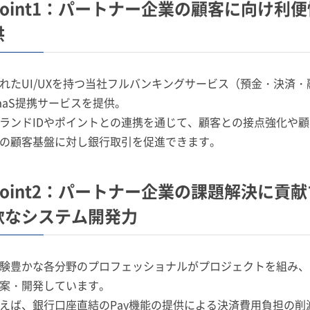
Point1：パートナー企業の顧客に向け
供
れたUI/UXを持つ当社フルバンキングサービス（預金・決済
aaS提携サービスを提供。
ランドIDやポイントとの連携を通じて、顧客との接点強化や
の顧客基盤に対し銀行取引を促進できます。
Point2：パートナー企業の課題解決に
軟なシステム開発力
験豊かな各分野のプロフェッショナルがプロジェクトを組み、
案・開発しています。
えば、銀行口座直結のPay機能の提供による決済費用負担の