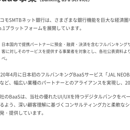
コモSMTBネット銀行は、さまざまな銀行機能を巨大な経済圏
o.1プラットフォームを展開しています。
日本国内で提携パートナーに預金・融資・決済を含むフルバンキング
客に対しそのサービスを提供する事業者を対象とし、各社公表資料より2
べ。
020年4月に日本初のフルバンキングBaaSサービス「JAL N
など、幅広い業種のパートナーとのアライアンスを実現し、20
社のBaaSは、当社の優れたUI/UXを持つデジタルバンクを
るよう、深い顧客理解に基づくコンサルティング力と柔軟なシ
発・提供しています。