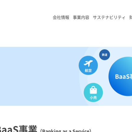
会社情報
事業内容
サステナビリティ
BaaS事業
（Banking as a Service）