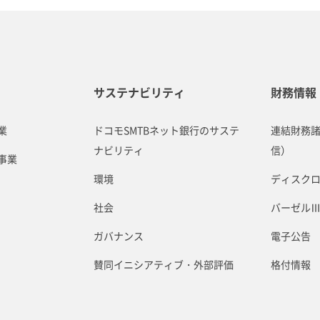
サステナビリティ
財務情報
業
ドコモSMTBネット銀行のサステ
連結財務
ナビリティ
信）
事業
環境
ディスク
社会
バーゼル
ガバナンス
電子公告
賛同イニシアティブ・外部評価
格付情報