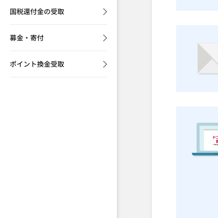
国税還付金の受取
募金・寄付
ポイント換金受取