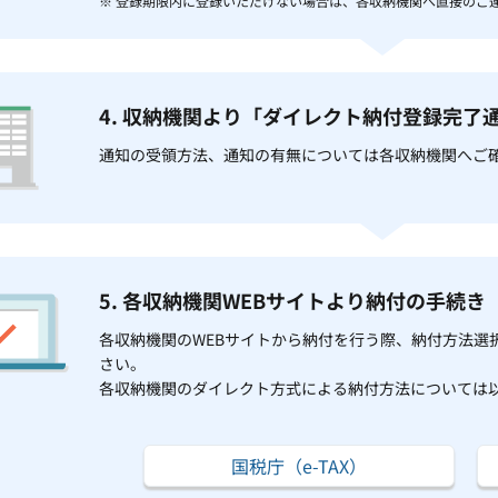
※ 登録期限内に登録いただけない場合は、各収納機関へ直接のご
4. 収納機関より「ダイレクト納付登録完了
通知の受領方法、通知の有無については各収納機関へご
5. 各収納機関WEBサイトより納付の手続き
各収納機関のWEBサイトから納付を行う際、納付方法選
さい。
各収納機関のダイレクト方式による納付方法については
国税庁（e-TAX）