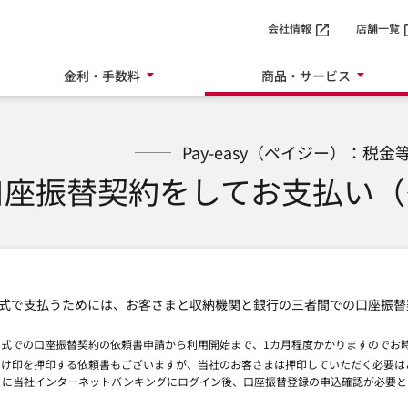
SMTBネット銀行
会社情報
店舗一覧
金利・手数料
商品・サービス
Pay-easy（ペイジー）：税金
口座振替契約をしてお支払い（
式で支払うためには、お客さまと収納機関と銀行の三者間での口座振替
方式での口座振替契約の依頼書申請から利用開始まで、1カ月程度かかりますのでお
届け印を押印する依頼書もございますが、当社のお客さまは押印していただく必要は
りに当社インターネットバンキングにログイン後、口座振替登録の申込確認が必要と