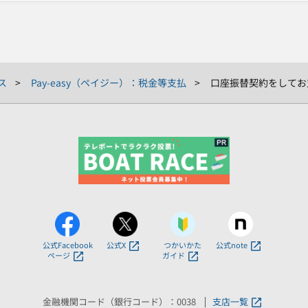
ス
Pay-easy（ペイジー）：税金等支払
口座振替契約をしてお
公式Facebook
公式X
つかいかた
公式note
ページ
ガイド
金融機関コード（銀行コード）：0038
支店一覧