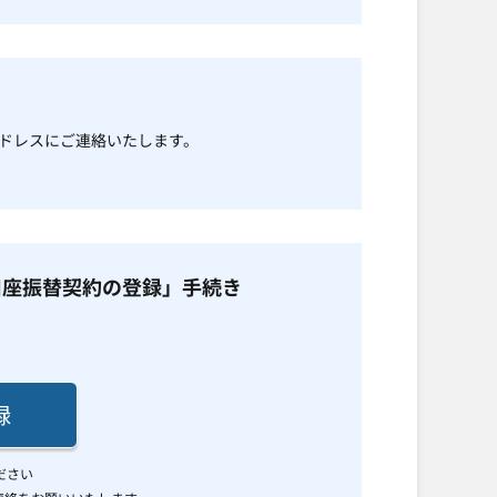
ドレスにご連絡いたします。
「口座振替契約の登録」手続き
録
ださい