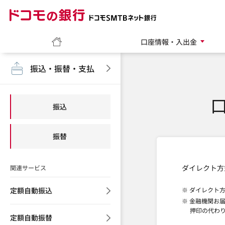
ドコモの銀行 ドコモ
ホーム
口座情報・入出金
振込・振替・支払
振込
振替
ダイレクト方
関連サービス
定額自動振込
※ ダイレクト
※ 金融機関お
押印の代わ
定額自動振替