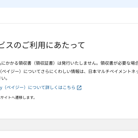
ビスのご利用にあたって
込にかかる領収書（領収証書）は発行いたしません。領収書が必要な場
asy（ペイジー）についてさらにくわしい情報は、日本マルチペイメントネ
さい。
easy（ペイジー）について詳しくはこちら
PAサイトへ遷移します。