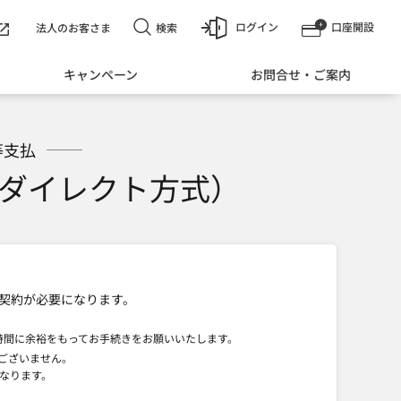
ログイン
口座開設
検索
法人のお客さま
キャンペーン
お問合せ・ご案内
等支払
ダイレクト方式）
契約が必要になります。
時間に余裕をもってお手続きをお願いいたします。
ございません。
なります。