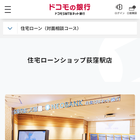
メニュー
ドコモの銀行 ドコモSM
ログイン
口座開設
住宅ローン（対面相談コース）
住宅ローンショップ荻窪駅店