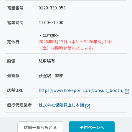
電話番号
0120-330-958
営業時間
11:00〜19:00
・年中無休
定休日
2026年8月13日（木）～2026年8月15日
（土）は臨時休業いたします。
設備
駐車場有
最寄駅
荻窪駅 直結
店舗URL
https://www.hokepon.com/consult_booth/
銀行代理業者
株式会社保険見直し本舗
店舗一覧へもどる
予約ページへ