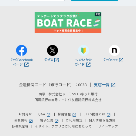
公式Facebook
公式X
つかいかた
公式note
ページ
ガイド
金融機関コード（銀行コード）：0038
支店一覧
商号：株式会社ドコモSMTBネット銀行
所属銀行の商号：三井住友信託銀行株式会社
お問合せ
Q&A
採用情報
BaaS提携とは
新しいウィンドウで開きます。
新しいウィンドウで開きます。
新しいウィンドウで
会社情報
電子公告
ご利用規定
個人情報保護方針
新しいウィンドウで開きます。
新しいウィンドウで開きます。
各種規定等
本サイト、アプリのご利用にあたって
サイトマップ