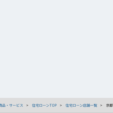
商品・サービス
住宅ローンTOP
住宅ローン店舗一覧
京都