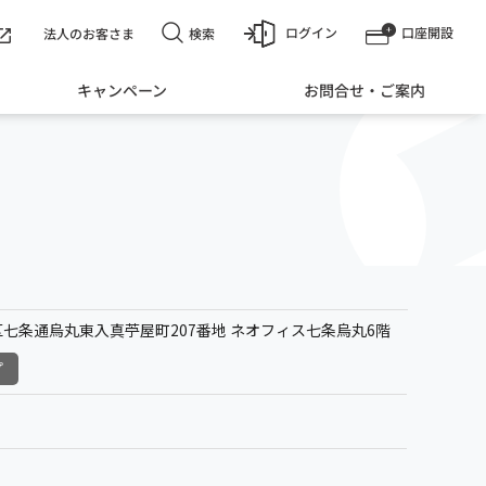
ログイン
口座開設
検索
法人のお客さま
キャンペーン
お問合せ・ご案内
七条通烏丸東入真苧屋町207番地 ネオフィス七条烏丸6階
プ