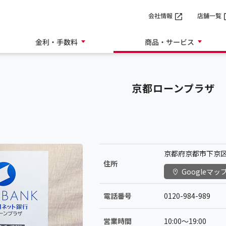
SMTBネット銀行
会社情報
店舗一覧
金利・手数料
商品・サービス
京都ローンプラザ
京都府京都市下京区
住所
Googleマッ
電話番号
0120-984-989
営業時間
10:00〜19:00