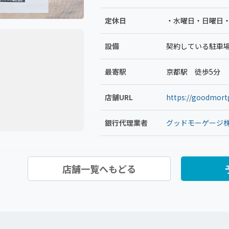
定休日
・水曜日・日曜日
設備
契約している駐車
最寄駅
京都駅 徒歩5分
店舗URL
https://goodmortg
銀行代理業者
グッドモーゲージ
店舗一覧へもどる