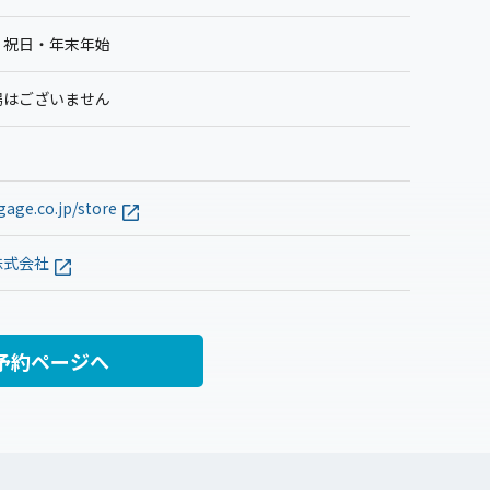
・祝日・年末年始
場はございません
age.co.jp/store
株式会社
予約ページへ