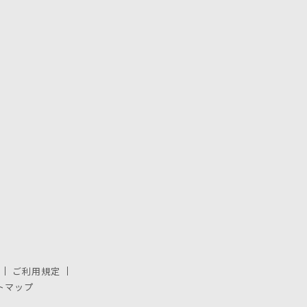
ご利用規定
で開きます。
しいウィンドウで開きます。
トマップ