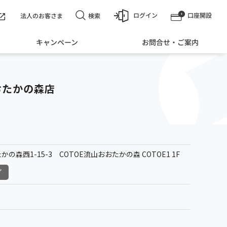
ログイン
口座開設
検索
法人のお客さま
キャンペーン
お問合せ・ご案内
おたかの森店
森西1-15-3 COTOE流山おおたかの森 COTOE1 1F
プ