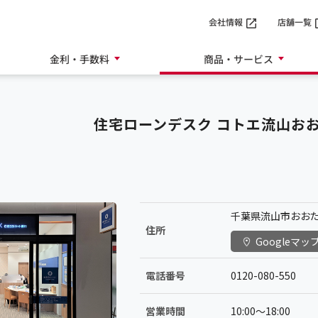
SMTBネット銀行
会社情報
店舗一覧
金利・手数料
商品・サービス
住宅ローンデスク コトエ流山お
千葉県流山市おおたかの
住所
Googleマッ
電話番号
0120-080-550
営業時間
10:00〜18:00