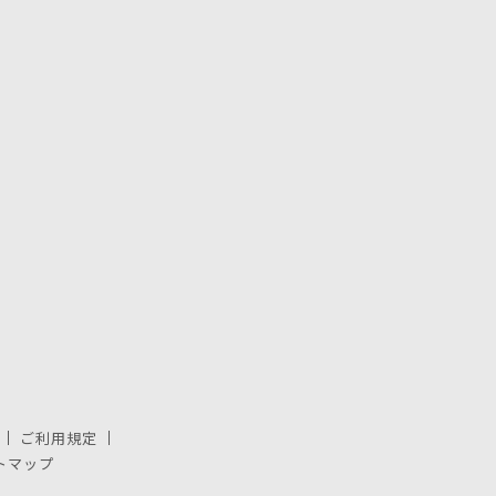
ご利用規定
で開きます。
しいウィンドウで開きます。
トマップ