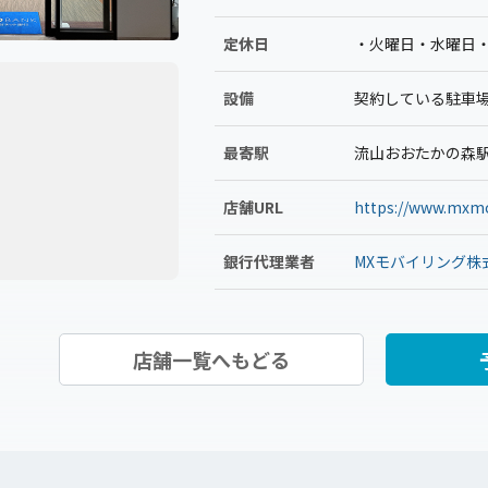
定休日
・火曜日・水曜日
設備
契約している駐車
最寄駅
流山おおたかの森
店舗URL
https://www.mxmo
銀行代理業者
MXモバイリング株
店舗一覧へもどる