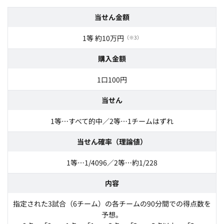
当せん金額
1等 約10万円
（※3）
購入金額
1口100円
当せん
1等…すべて的中／2等…1チームはずれ
当せん確率（理論値）
1等…1/4096／2等…約1/228
内容
指定された3試合（6チーム）の各チームの90分間での得点数を
予想。