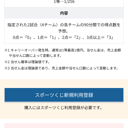
1等…1/256
内容
指定された2試合（4チーム）の各チームの90分間での得点数を
予想。
0点＝「0」、1点＝「1」、2点＝「2」、3点以上＝「3」
※1 キャリーオーバー発生時。通常は1等最高1億円。当せん金は、売上金額
や当せん口数によって変動します。
※2 当せん確率は理論値です。
※3 当せん金は理論値であり、売上金額や当せん口数によって変動します。
スポーツくじ新規利用登録
購入にはスポーツくじ利用登録が必要です。