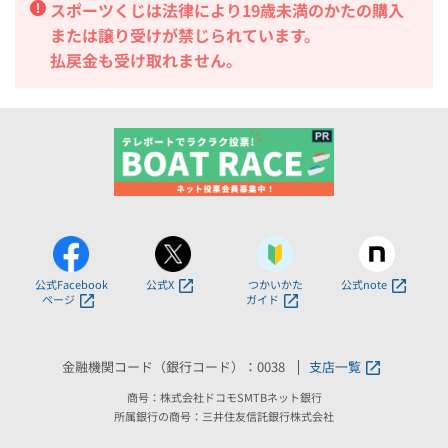
スポーツくじは法律により19歳未満のかたの購入
または譲り受けが禁じられています。
払戻金も受け取れません。
公式Facebook
公式X
つかいかた
公式note
ページ
ガイド
金融機関コード（銀行コード）：0038
支店一覧
商号：株式会社ドコモSMTBネット銀行
所属銀行の商号：三井住友信託銀行株式会社