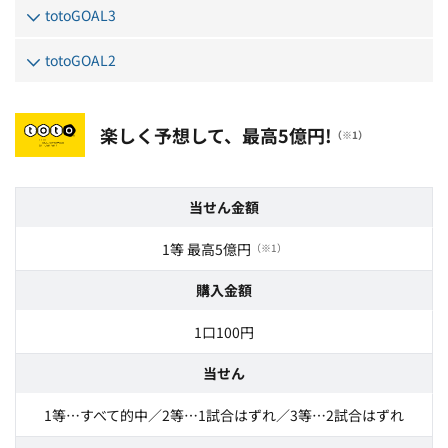
totoGOAL3
totoGOAL2
楽しく予想して、最高5億円!
（※1）
当せん金額
1等 最高5億円
（※1）
購入金額
1口100円
当せん
1等…すべて的中／2等…1試合はずれ／3等…2試合はずれ