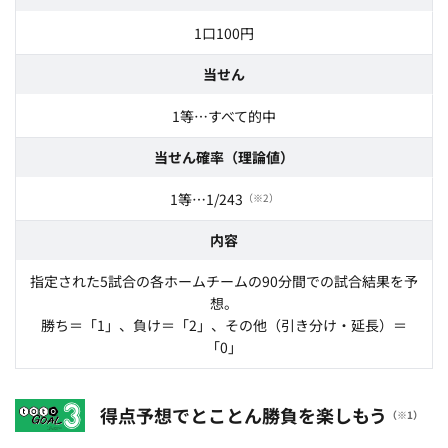
1口100円
当せん
1等…すべて的中
当せん確率（理論値）
1等…1/243
（※2）
内容
指定された5試合の各ホームチームの90分間での試合結果を予
想。
勝ち＝「1」、負け＝「2」、その他（引き分け・延長）＝
「0」
得点予想でとことん勝負を楽しもう
（※1）