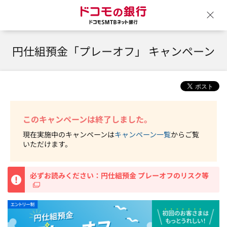
ドコモの銀行 ドコモSM
ウ
円仕組預金「プレーオフ」 キャンペーン
このキャンペーンは終了しました。
現在実施中のキャンペーンは
キャンペーン一覧
からご覧
いただけます。
重要
必ずお読みください：円仕組預金 プレーオフのリスク等