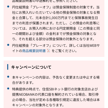
品概要説明書の中途解約をご参照ください。
円仕組預金「プレーオフ」は預金保険制度の対象です。当
社にお預入れいただいている他の預金保険の対象となる預
金と合算して、元本合計1,000万円までと保険事故発生日
までの利息が保護されます。ただし、この預金の利息等に
ついては、お預入れ時における円定期預金（この預金と同
一の期間および金額）の金利までが預金保険の対象とな
り、それを超える部分は預金保険の対象外となります。
円仕組預金「プレーオフ」について、詳しくは当社WEBサ
イトの
商品概要説明書
をご覧ください。
キャンペーンについて
本キャンペーンの内容は、予告なく変更または中止する場
合があります。
特典提供の時点で、住信SBIネット銀行の対象支店および
提携NEOBANKの代表口座を解約されている場合、取引停
止の場合、当社が定める各種取引規定に違反した場合は本
キャンペーンの対象外となります。