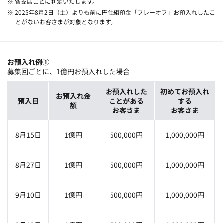
※ 各支店ごとに判定いたします。
※ 2025年8月2日（土）よりも前に円仕組預金「プレーオフ」お預入れしたこ
とがないお客さまが対象となります。
お預入れ例①
募集回ごとに、1億円お預入れした場合
お預入れ
した
初めてお預入れ
お預入れ金
預入日
ことがある
する
額
お客さま
お客さま
8月15日
1億円
500,000円
1,000,000円
8月27日
1億円
500,000円
1,000,000円
9月10日
1億円
500,000円
1,000,000円