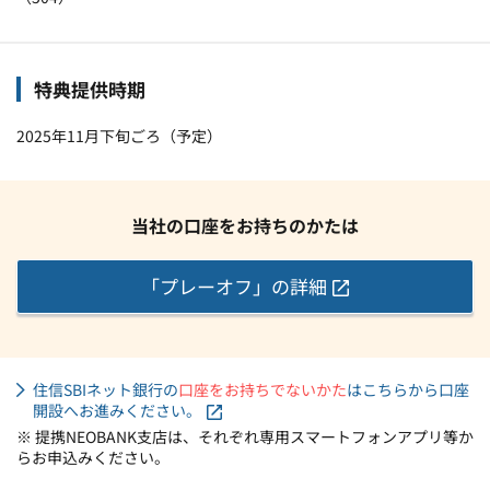
特典提供時期
2025年11月下旬ごろ（予定）
当社の口座をお持ちのかたは
「プレーオフ」の詳細
住信SBIネット銀行の
口座をお持ちでないかた
はこちらから口座
開設へお進みください。
※ 提携NEOBANK支店は、それぞれ専用スマートフォンアプリ等か
らお申込みください。