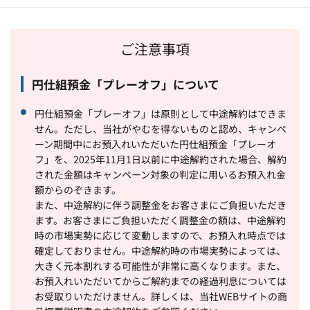
ご注意事項
円仕組預金「プレーオフ」について
円仕組預金「プレーオフ」は原則として中途解約はできま
せん。ただし、当社がやむを得ないものと認め、キャンペ
ーン期間中にお預入れいただいた円仕組預金「プレーオ
フ」を、2025年11月1日以前に中途解約された場合、解約
された金額はキャンペーン対象の判定に用いるお預入れ金
額からのぞきます。
また、中途解約に伴う調整金をお客さまにご負担いただき
ます。お客さまにご負担いただく調整金の額は、中途解約
時の市場実勢に応じて変動しますので、お預入れ時点では
確定しておりません。中途解約時の市場実勢によっては、
大きく元本割れする可能性が非常に高くなります。また、
お預入れいただいてからご解約までの経過利息については
お受取りいただけません。詳しくは、当社WEBサイトの商