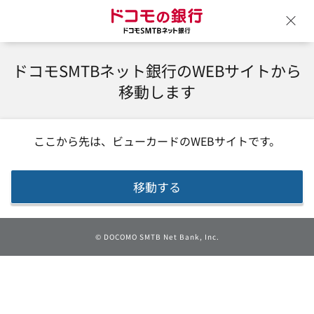
ドコモの銀行 ドコモSM
ウ
ドコモSMTBネット銀行のWEBサイトから
移動します
ここから先は、
ビューカード
のWEBサイトです。
移動する
©
DOCOMO SMTB Net Bank, Inc.