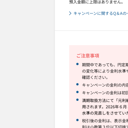
預入金額に上限はありません。
キャンペーンに関するQ＆Aの
ご注意事項
期間中であっても、円定
の変化等により金利水準
確認ください。
キャンペーンの金利の内
キャンペーンの金利は初
満期取扱方法にて「元利
用されます。2026年６
水準の見直しをさせてい
税引後の金利は、表示金利
利は小数第３位以下切捨