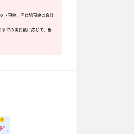
リッド預金、円仕組預金の合計
日までの実日数に応じて、当