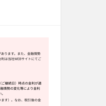
があります。また、金融情勢
利は当社WEBサイトにてご
（ご継続日）時点の金利が適
す。金融情勢の変化等により金利
い。
かります）。なお、税引後の金