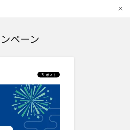
ウ
ャンペーン