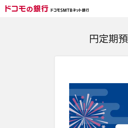
ドコモの銀行 ドコモ
円定期預