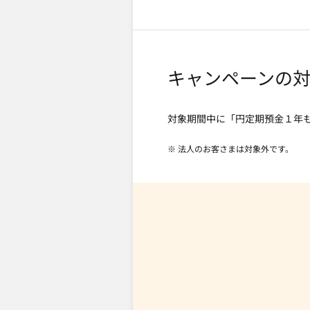
キャンペーンの
対象期間中に「円定期預金１年
※ 法人のお客さまは対象外です。