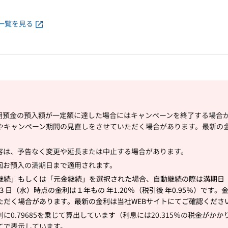
一覧を見る
期預金の預入額が一定額に達した場合にはキャンペーンを終了する場合
やキャンペーン期間の見直しをさせていただく場合があります。最新の金
容は、予告なく変更や延長または中止する場合があります。
回お預入の満期日まで適用されます。
継続」もしくは「元金継続」を選択された場合、自動継続の際は満期日
月３日（水）時点の金利は１
年もの 年1.20％（税引後 年0.95％）で
ただく場合があります。最新の金利は当社WEBサイトにてご確認くださ
に0.79685を乗じて算出しています（利息には20.315％の税金がか
てで表示しています。