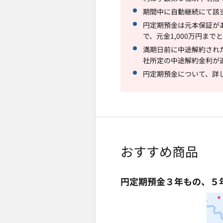
期間中に自動継続にて該
円定期預金は元本保証が
で、元金1,000万円ま
満期日前に中途解約され
社所定の中途解約金利が
円定期預金について、詳
おすすめ商品
円定期預金３年もの、５