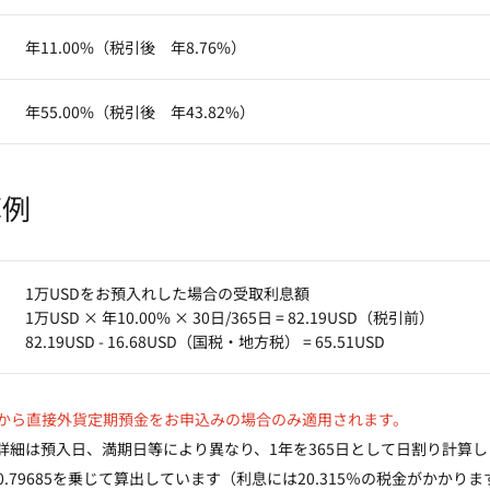
年11.00%（税引後 年8.76%）
年55.00%（税引後 年43.82%）
算例
1万USDをお預入れした場合の受取利息額
1万USD × 年10.00% × 30日/365日 = 82.19USD（税引前）
82.19USD - 16.68USD（国税・地方税） = 65.51USD
から直接外貨定期預金をお申込みの場合のみ適用されます。
詳細は預入日、満期日等により異なり、1年を365日として日割り計算し
.79685を乗じて算出しています（利息には20.315％の税金がかか