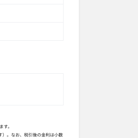
ます。
ります）。なお、税引後の金利は小数