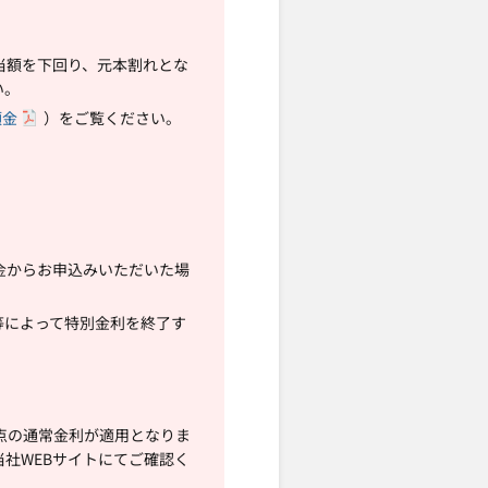
当額を下回り、元本割れとな
い。
預金
）をご覧ください。
金からお申込みいただいた場
等によって特別金利を終了す
点の通常金利が適用となりま
社WEBサイトにてご確認く