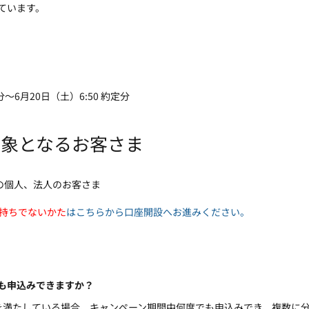
ています。
定分～6月20日（土）6:50 約定分
対象となるお客さま
の個人、法人のお客さま
持ちでないかた
はこちらから口座開設へお進みください。
も申込みできますか？
を満たしている場合、キャンペーン期間中何度でも申込みでき、複数に