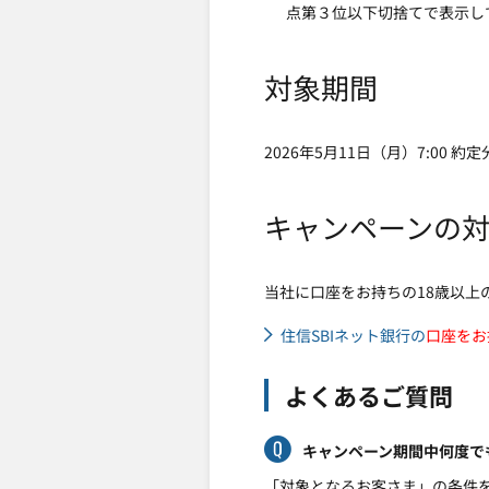
点第３位以下切捨てで表示し
対象期間
2026年5月11日（月）7:00 約
キャンペーンの
当社に口座をお持ちの18歳以上
住信SBIネット銀行の
口座をお
よくあるご質問
キャンペーン期間中何度で
「対象となるお客さま」の条件