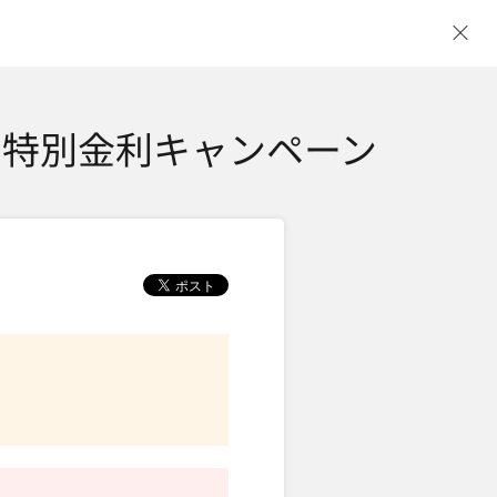
ウ
 特別金利キャンペーン