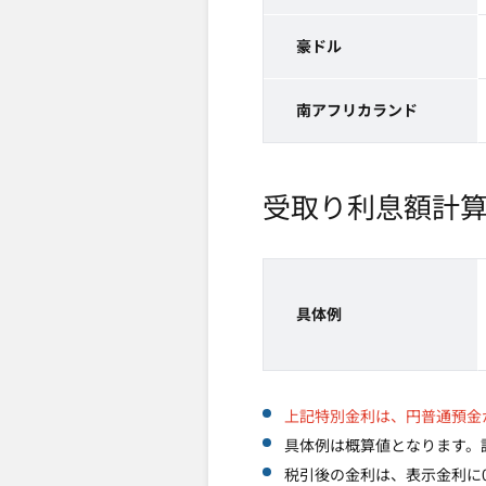
豪ドル
南アフリカランド
受取り利息額計
具体例
上記特別金利は、円普通預金
具体例は概算値となります。
税引後の金利は、表示金利に0