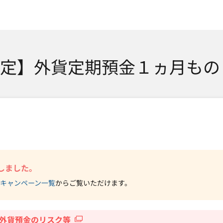
SMTBネット銀行
定】外貨定期預金１ヵ月もの
しました。
キャンペーン一覧
からご覧いただけます。
外貨預金のリスク等